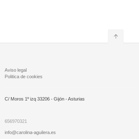
Aviso legal
Politica de cookies
C/ Moros 1º izq 33206 - Gijón - Asturias
656970321
info@carolina-aguilera.es