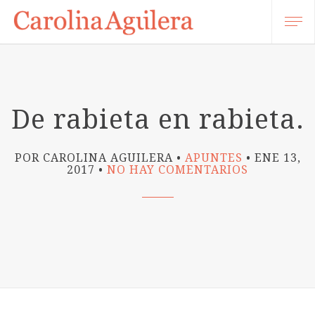
De rabieta en rabieta.
POR CAROLINA AGUILERA
APUNTES
ENE 13,
EN
2017
NO HAY COMENTARIOS
DE
RABIETA
EN
RABIETA.