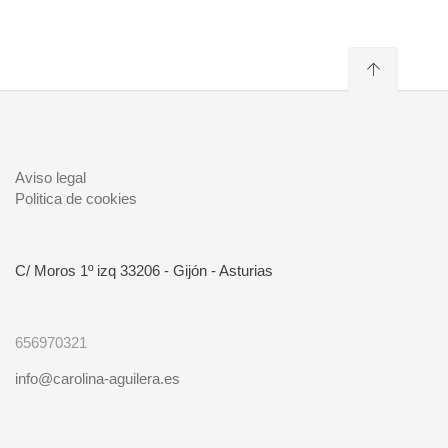
Aviso legal
Politica de cookies
C/ Moros 1º izq 33206 - Gijón - Asturias
656970321
info@carolina-aguilera.es