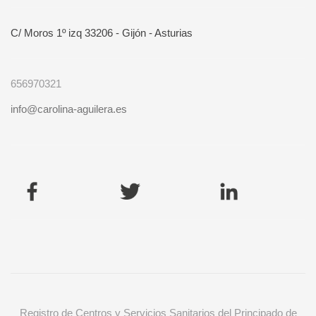
C/ Moros 1º izq 33206 - Gijón - Asturias
656970321
info@carolina-aguilera.es
Registro de Centros y Servicios Sanitarios del Principado de