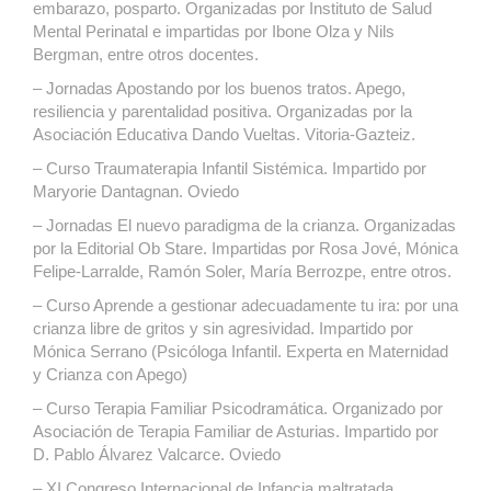
embarazo, posparto. Organizadas por Instituto de Salud
Mental Perinatal e impartidas por Ibone Olza y Nils
Bergman, entre otros docentes.
– Jornadas Apostando por los buenos tratos. Apego,
resiliencia y parentalidad positiva. Organizadas por la
Asociación Educativa Dando Vueltas. Vitoria-Gazteiz.
– Curso Traumaterapia Infantil Sistémica. Impartido por
Maryorie Dantagnan. Oviedo
– Jornadas El nuevo paradigma de la crianza. Organizadas
por la Editorial Ob Stare. Impartidas por Rosa Jové, Mónica
Felipe-Larralde, Ramón Soler, María Berrozpe, entre otros.
– Curso Aprende a gestionar adecuadamente tu ira: por una
crianza libre de gritos y sin agresividad. Impartido por
Mónica Serrano (Psicóloga Infantil. Experta en Maternidad
y Crianza con Apego)
– Curso Terapia Familiar Psicodramática. Organizado por
Asociación de Terapia Familiar de Asturias. Impartido por
D. Pablo Álvarez Valcarce. Oviedo
– XI Congreso Internacional de Infancia maltratada.