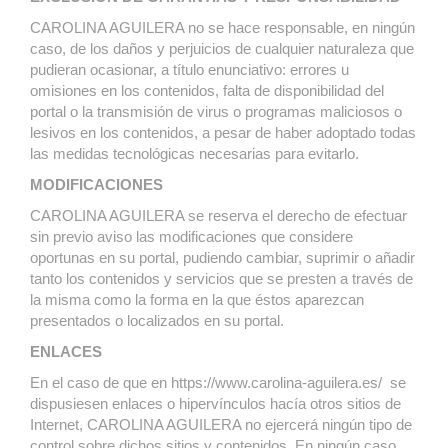
CAROLINA AGUILERA no se hace responsable, en ningún
caso, de los daños y perjuicios de cualquier naturaleza que
pudieran ocasionar, a título enunciativo: errores u
omisiones en los contenidos, falta de disponibilidad del
portal o la transmisión de virus o programas maliciosos o
lesivos en los contenidos, a pesar de haber adoptado todas
las medidas tecnológicas necesarias para evitarlo.
MODIFICACIONES
CAROLINA AGUILERA se reserva el derecho de efectuar
sin previo aviso las modificaciones que considere
oportunas en su portal, pudiendo cambiar, suprimir o añadir
tanto los contenidos y servicios que se presten a través de
la misma como la forma en la que éstos aparezcan
presentados o localizados en su portal.
ENLACES
En el caso de que en https://www.carolina-aguilera.es/ se
dispusiesen enlaces o hipervínculos hacía otros sitios de
Internet, CAROLINA AGUILERA no ejercerá ningún tipo de
control sobre dichos sitios y contenidos. En ningún caso