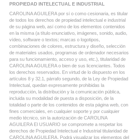
PROPIEDAD INTELECTUAL E INDUSTRIAL
CAROLINA AGUILERA por sí o como cesionaria, es titular
de todos los derechos de propiedad intelectual e industrial
de su página web, así como de los elementos contenidos
en la misma (a título enunciativo, imágenes, sonido, audio,
vídeo, software o textos; marcas o logotipos,
combinaciones de colores, estructura y diseño, selección
de materiales usados, programas de ordenador necesarios
para su funcionamiento, acceso y uso, etc.), titularidad de
CAROLINA AGUILERA o bien de sus licenciantes. Todos
los derechos reservados. En virtud de lo dispuesto en los
artículos 8 y 32.1, párrafo segundo, de la Ley de Propiedad
Intelectual, quedan expresamente prohibidas la
reproducción, la distribución y la comunicación pública,
incluida su modalidad de puesta a disposición, de la
totalidad o parte de los contenidos de esta página web, con
fines comerciales, en cualquier soporte y por cualquier
medio técnico, sin la autorización de CAROLINA
AGUILERA El USUARIO se compromete a respetar los
derechos de Propiedad Intelectual e Industrial titularidad de
CAROLINA AGUILERA. Podrá visualizar los elementos del