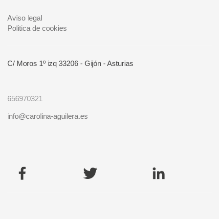
Aviso legal
Politica de cookies
C/ Moros 1º izq 33206 - Gijón - Asturias
656970321
info@carolina-aguilera.es