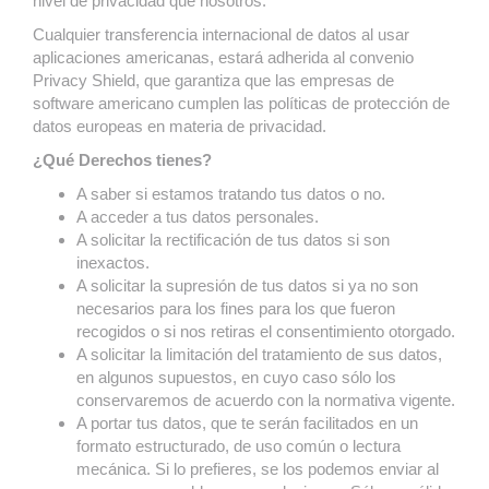
nivel de privacidad que nosotros.
Cualquier transferencia internacional de datos al usar
aplicaciones americanas, estará adherida al convenio
Privacy Shield, que garantiza que las empresas de
software americano cumplen las políticas de protección de
datos europeas en materia de privacidad.
¿Qué Derechos tienes?
A saber si estamos tratando tus datos o no.
A acceder a tus datos personales.
A solicitar la rectificación de tus datos si son
inexactos.
A solicitar la supresión de tus datos si ya no son
necesarios para los fines para los que fueron
recogidos o si nos retiras el consentimiento otorgado.
A solicitar la limitación del tratamiento de sus datos,
en algunos supuestos, en cuyo caso sólo los
conservaremos de acuerdo con la normativa vigente.
A portar tus datos, que te serán facilitados en un
formato estructurado, de uso común o lectura
mecánica. Si lo prefieres, se los podemos enviar al