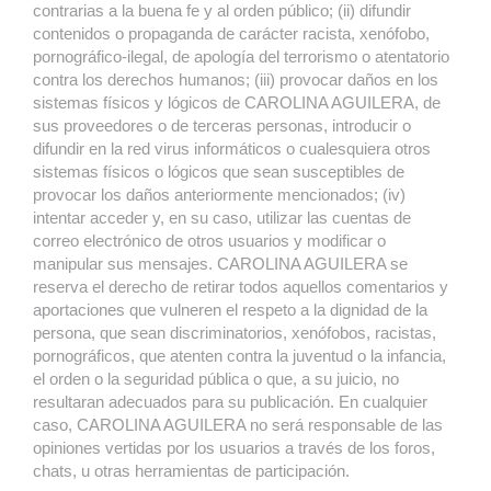
contrarias a la buena fe y al orden público; (ii) difundir
contenidos o propaganda de carácter racista, xenófobo,
pornográfico-ilegal, de apología del terrorismo o atentatorio
contra los derechos humanos; (iii) provocar daños en los
sistemas físicos y lógicos de CAROLINA AGUILERA, de
sus proveedores o de terceras personas, introducir o
difundir en la red virus informáticos o cualesquiera otros
sistemas físicos o lógicos que sean susceptibles de
provocar los daños anteriormente mencionados; (iv)
intentar acceder y, en su caso, utilizar las cuentas de
correo electrónico de otros usuarios y modificar o
manipular sus mensajes. CAROLINA AGUILERA se
reserva el derecho de retirar todos aquellos comentarios y
aportaciones que vulneren el respeto a la dignidad de la
persona, que sean discriminatorios, xenófobos, racistas,
pornográficos, que atenten contra la juventud o la infancia,
el orden o la seguridad pública o que, a su juicio, no
resultaran adecuados para su publicación. En cualquier
caso, CAROLINA AGUILERA no será responsable de las
opiniones vertidas por los usuarios a través de los foros,
chats, u otras herramientas de participación.