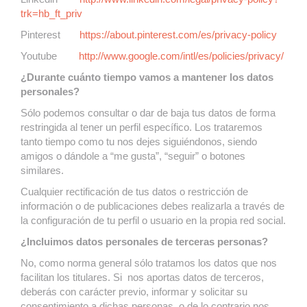
trk=hb_ft_priv
Pinterest
https://about.pinterest.com/es/privacy-policy
Youtube
http://www.google.com/intl/es/policies/privacy/
¿Durante cuánto tiempo vamos a mantener los datos
personales?
Sólo podemos consultar o dar de baja tus datos de forma
restringida al tener un perfil específico. Los trataremos
tanto tiempo como tu nos dejes siguiéndonos, siendo
amigos o dándole a “me gusta”, “seguir” o botones
similares.
Cualquier rectificación de tus datos o restricción de
información o de publicaciones debes realizarla a través de
la configuración de tu perfil o usuario en la propia red social.
¿Incluimos datos personales de terceras personas?
No, como norma general sólo tratamos los datos que nos
facilitan los titulares. Si nos aportas datos de terceros,
deberás con carácter previo, informar y solicitar su
consentimiento a dichas personas, o de lo contrario nos