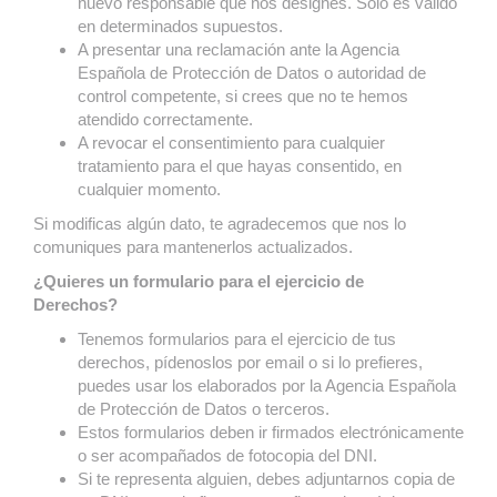
nuevo responsable que nos designes. Sólo es válido
en determinados supuestos.
A presentar una reclamación ante la Agencia
Española de Protección de Datos o autoridad de
control competente, si crees que no te hemos
atendido correctamente.
A revocar el consentimiento para cualquier
tratamiento para el que hayas consentido, en
cualquier momento.
Si modificas algún dato, te agradecemos que nos lo
comuniques para mantenerlos actualizados.
¿Quieres un formulario para el ejercicio de
Derechos?
Tenemos formularios para el ejercicio de tus
derechos, pídenoslos por email o si lo prefieres,
puedes usar los elaborados por la Agencia Española
de Protección de Datos o terceros.
Estos formularios deben ir firmados electrónicamente
o ser acompañados de fotocopia del DNI.
Si te representa alguien, debes adjuntarnos copia de