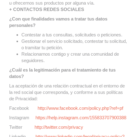
u ofrecernos sus productos por alguna vía.
+ CONTACTOS REDES SOCIALES
¿Con que finalidades vamos a tratar tus datos
personales?
Contestar a tus consultas, solicitudes o peticiones.
Gestionar el servicio solicitado, contestar tu solicitud,
o tramitar tu petición.
Relacionarnos contigo y crear una comunidad de
seguidores.
¿Cuál es la legitimación para el tratamiento de tus
datos?
La aceptación de una relación contractual en el entorno de
la red social que corresponda, y conforme a sus políticas
de Privacidad:
Facebook
http://www.facebook.com/policy.php?ref=pf
Instagram
https://help.instagram.com/155833707900388
Twitter
http://twitter.com/privacy
Linkedin
http://www.linkedin.com/legal/privacy-policy?