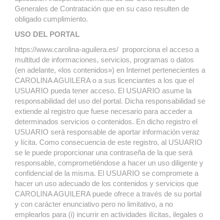
Generales de Contratación que en su caso resulten de
obligado cumplimiento.
USO DEL PORTAL
https://www.carolina-aguilera.es/ proporciona el acceso a
multitud de informaciones, servicios, programas o datos
(en adelante, «los contenidos») en Internet pertenecientes a
CAROLINA AGUILERA o a sus licenciantes a los que el
USUARIO pueda tener acceso. El USUARIO asume la
responsabilidad del uso del portal. Dicha responsabilidad se
extiende al registro que fuese necesario para acceder a
determinados servicios o contenidos. En dicho registro el
USUARIO será responsable de aportar información veraz
y lícita. Como consecuencia de este registro, al USUARIO
se le puede proporcionar una contraseña de la que será
responsable, comprometiéndose a hacer un uso diligente y
confidencial de la misma. El USUARIO se compromete a
hacer un uso adecuado de los contenidos y servicios que
CAROLINA AGUILERA puede ofrece a través de su portal
y con carácter enunciativo pero no limitativo, a no
emplearlos para (i) incurrir en actividades ilícitas, ilegales o